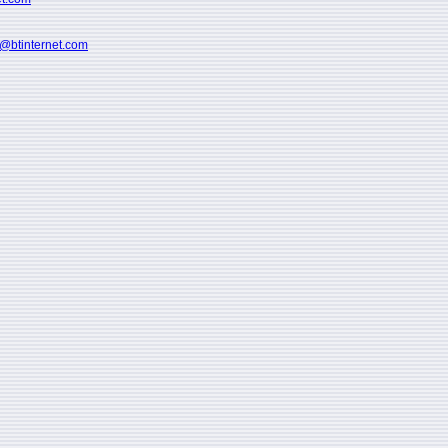
ls@btinternet.com