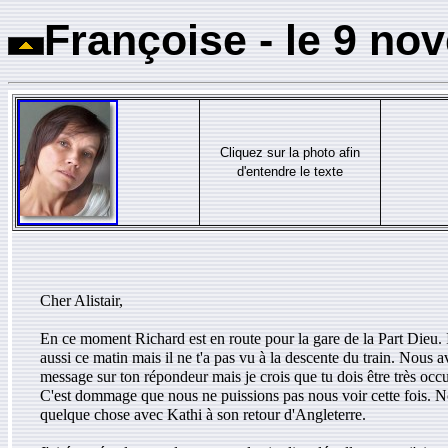
Fran
ç
oise - le
9
nov
Cliquez sur la photo afin
d'entendre le texte
Cher Alistair,
En ce moment Richard est en route pour la gare de la Part Dieu. Il
aussi ce matin mais il ne t'a pas vu à la descente du train. Nous 
message sur ton répondeur mais je crois que tu dois être très occ
C'est dommage que nous ne puissions pas nous voir cette fois. N
quelque chose avec Kathi à son retour d'Angleterre.