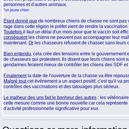
personnes et d'autres animaux.
*un jeune chien
Etant donné que
de nombreux chiens de chasse ne sont pas v
rage dans cette région le préfet vient de rendre la vaccination 
Toutefois
il faut un délai d'un mois pour que le vaccin soit effi
conséquent
les chiens ne peuvent pas accompagner leur maît
maintenant.
Or
les chasseurs refusent de chasser sans leurs 
Bien entendu
, cela crée des tensions entre le gouvernement e
de chasseurs qui protestent. Ils disent que leurs chiens sont s
gendarmes feraient mieux de contrôler les chiens des SDF et 
Finalement
la date de l'ouverture de la chasse va être repous
Malgré tout
cet événement a un aspect positif, c'est qu'il va p
contrôles des vaccinations et des tatouages plus sérieux.
Le malheur des uns fait le bonheur des autres
: les vétérinair
cette mesure comme une bonne nouvelle car cela représente
d'activité professionnelle significative pour eux.