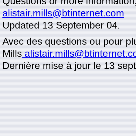
Questions or more information, 
alistair.mills@btinternet.com
Updated 13 September 04.
Avec des questions ou pour plus
Mills
alistair.mills@btinternet.
Dernière mise à jour le 13 se