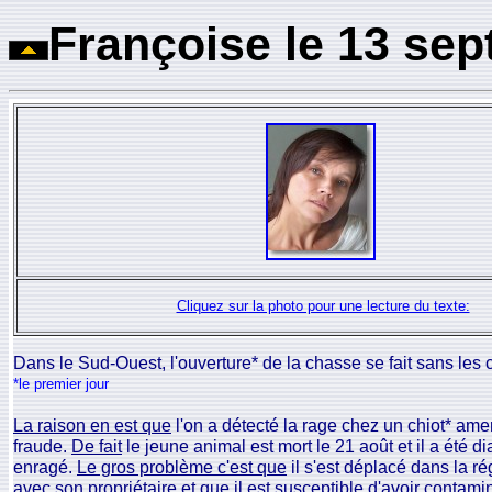
Françoise le 13 sep
Cliquez sur la photo pour une lecture du texte:
Dans le Sud-Ouest, l'ouverture* de la chasse se fait sans les
*le premier jour
La raison en est que
l'on a détecté la rage chez un chiot* am
fraude.
De fait
le jeune animal est mort le 21 août et il a été d
enragé.
Le gros problème c'est que
il s'est déplacé dans la r
avec son propriétaire et que il est susceptible d'avoir contami