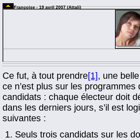
Françoise - 19 avril 2007 (Attali)
Ce fut, à tout prendre
[1]
, une bell
ce n’est plus sur les programmes q
candidats : chaque électeur doit dé
dans les derniers jours, s’il est log
suivantes :
Seuls trois candidats sur les d