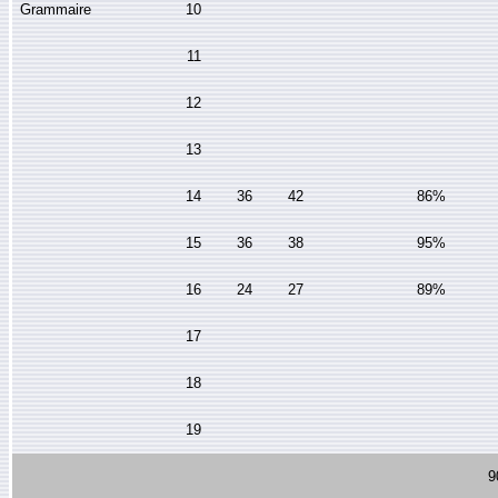
Grammaire
10
11
12
13
14
36
42
86%
15
36
38
95%
16
24
27
89%
17
18
19
9