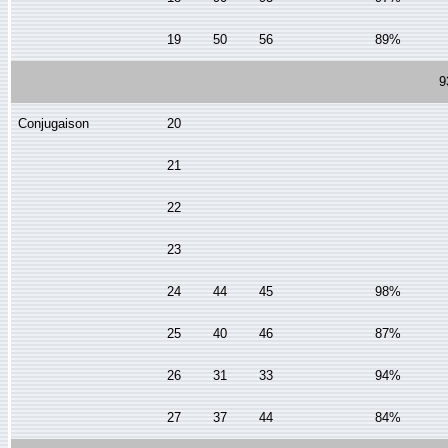
19
50
56
89%
9
Conjugaison
20
21
22
23
24
44
45
98%
25
40
46
87%
26
31
33
94%
27
37
44
84%