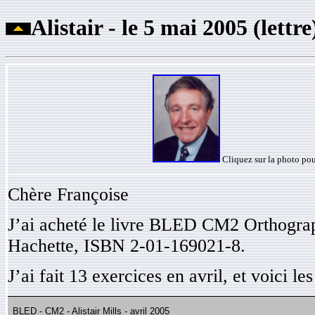
Alistair - le 5 mai 2005 (lettre
Cliquez sur la photo pou
Chère Françoise
J’ai acheté le livre BLED CM2 Orthogra
Hachette, ISBN 2-01-169021-8.
J’ai fait 13 exercices en avril, et voici les
BLED - CM2 - Alistair Mills -
avril
2005