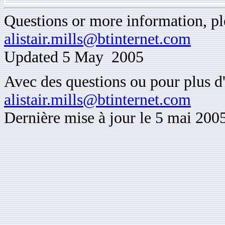
Questions or more information, ple
alistair.mills@btinternet.com
Updated 5 May 2005
Avec des questions ou pour plus d'
alistair.mills@btinternet.com
Dernière mise à jour le 5 mai 200