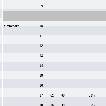
9
Grammaire
10
11
12
13
14
15
16
17
62
68
91%
18
90
93
97%