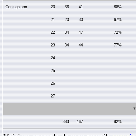
Conjugaison
20
36
41
88%
21
20
30
67%
22
34
47
72%
23
34
44
77%
24
25
26
27
7
383
467
82%