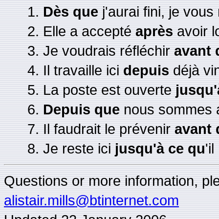
Dès que
j'aurai fini, je vous 
Elle a accepté
après
avoir l
Je voudrais réfléchir
avant 
Il travaille ici
depuis
déjà vi
La poste est ouverte
jusqu'
Depuis que
nous sommes arr
Il faudrait le prévenir
avant 
Je reste ici
jusqu'à ce qu
'i
Questions or more information, plea
alistair.mills@btinternet.com