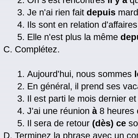
Je n'ai rien fait
depuis
mard
Ils sont en relation d'affaire
Elle n'est plus la même
dep
Complétez.
Aujourd'hui, nous sommes
l
En général, il prend ses v
Il est parti le mois dernier e
J'ai une réunion
à
8 heures 
Il sera de retour
(dès) ce
soi
Terminez la phrase avec un c