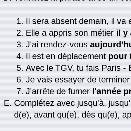
Il sera absent demain, il va 
Elle a appris son métier
il 
J'ai rendez-vous
aujourd'h
Il est en déplacement
pour 
Avec le TGV, tu fais Paris -
Je vais essayer de terminer 
J'arrête de fumer
l'année p
Complétez avec jusqu'à, jusqu'
d(e), avant qu(e), dès qu(e), a