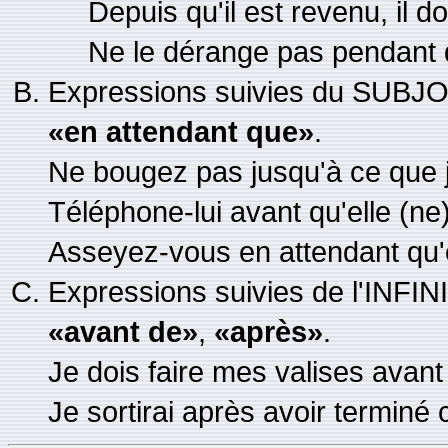
Depuis qu'il est revenu, il do
Ne le dérange pas pendant qu'
Expressions suivies du SUB
«en attendant que»
.
Ne bougez pas jusqu'à ce que j
Téléphone-lui avant qu'elle (ne)
Asseyez-vous en attendant qu'e
Expressions suivies de l'INFIN
«avant de»
,
«après»
.
Je dois faire mes valises avant 
Je sortirai après avoir terminé c