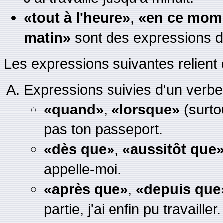
«tout à l'heure»
,
«en ce mom
matin»
sont des expressions d
Les expressions suivantes relient 
Expressions suivies d'un verbe
«quand»
,
«lorsque»
(surtou
pas ton passeport.
«dès que»
,
«aussitôt que
appelle-moi.
«après que»
,
«depuis que
partie, j'ai enfin pu travailler.