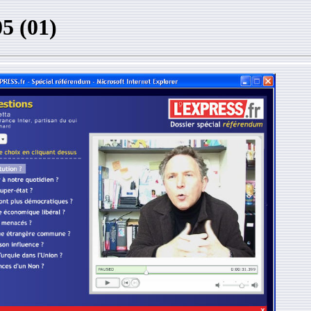
5 (01)