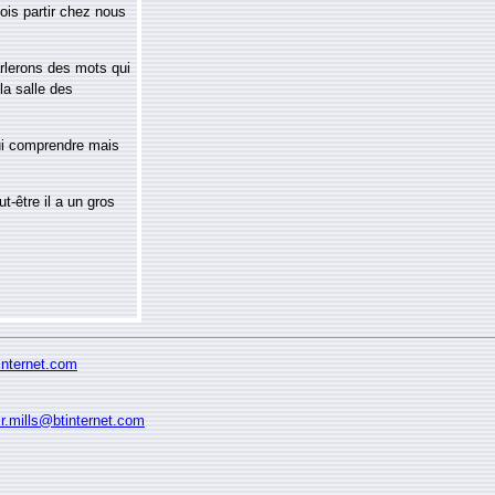
dois partir chez nous
rlerons des mots qui
la salle des
lui comprendre mais
t-être il a un gros
tinternet.com
ir.mills@btinternet.com