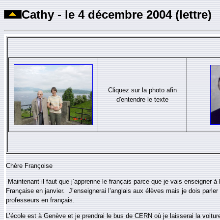
Cathy
- le
4
décembre 2004 (
lettre
)
Cliquez sur l
a photo
afin
d'entendre le texte
Chère
Françoise
Maintenant il faut que j’apprenne le français parce que je vais enseigner à 
Française en janvier. J’enseignerai l’anglais aux élèves mais je dois parler
professeurs en français.
L’école est à Genève et je prendrai le bus de CERN où je laisserai la voi