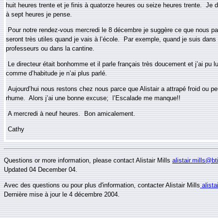
huit heures trente et je finis à quatorze heures ou seize heures trente. Je 
à sept heures je pense.
Pour notre rendez-vous mercredi le 8 décembre je suggère ce que nous pa
seront très utiles quand je vais à l’école. Par exemple, quand je suis dans 
professeurs ou dans la cantine.
Le directeur était bonhomme et il parle français très doucement et j’ai pu 
comme d’habitude je n’ai plus parlé.
Aujourd’hui nous restons chez nous parce que Alistair a attrapé froid ou peu
rhume. Alors j’ai une bonne excuse; l’Escalade me manque!!
A mercredi à neuf heures. Bon amicalement.
Cathy
Questions or more information, please contact Alistair Mills
alistair.mills@b
Updated
04
Decem
ber 04.
Avec des questions ou pour plus d'information, contacter Alistair Mills
alista
Dernière mise à jour le
4
décembre
2004.