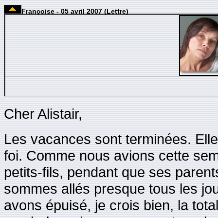
Françoise - 05 avril 2007 (Lettre)
Cher Alistair,
Les vacances sont terminées. Elle
foi. Comme nous avions cette sem
petits-fils, pendant que ses paren
sommes allés presque tous les jou
avons épuisé, je crois bien, la tota