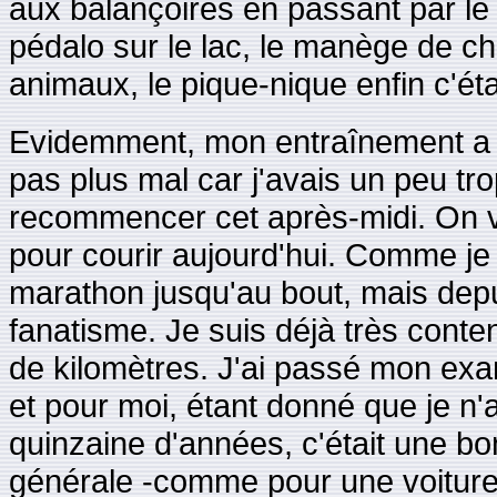
aux balançoires en passant par le
pédalo sur le lac, le manège de ch
animaux, le pique-nique enfin c'éta
Evidemment, mon entraînement a ét
pas plus mal car j'avais un peu tr
recommencer cet après-midi. On ver
pour courir aujourd'hui. Comme je te
marathon jusqu'au bout, mais depu
fanatisme. Je suis déjà très conte
de kilomètres. J'ai passé mon ex
et pour moi, étant donné que je n
quinzaine d'années, c'était une bo
générale -comme pour une voiture