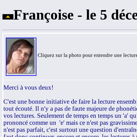
Françoise - le 5 d
é
c
Cliquez sur la photo pour entendre une lecture
Merci à vous deux!
C'est une bonne initiative de faire la lecture ensembl
tout écouté. Il n'y a pas de faute majeure de phonét
vos lectures. Seulement de temps en temps un 'a' qui
prononcé comme un 'e' mais ce n'est pas gravissime
n'est pas parfait, c'est surtout une question d'entraî
faut donc continuer, encore et encore, les lectures à