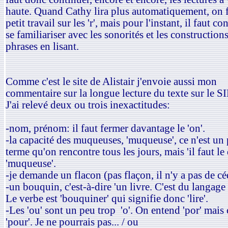
haute. Quand Cathy lira plus automatiquement, on 
petit travail sur les 'r', mais pour l'instant, il faut co
se familiariser avec les sonorités et les construction
phrases en lisant.
Comme c'est le site de Alistair j'envoie aussi mon
commentaire sur la longue lecture du texte sur le S
J'ai relevé deux ou trois inexactitudes:
-nom, prénom: il faut fermer davantage le 'on'.
-la capacité des muqueuses, 'muqueuse', ce n'est un
terme qu'on rencontre tous les jours, mais 'il faut le 
'muqueuse'.
-je demande un flacon (pas flaçon, il n'y a pas de céd
-un bouquin, c'est-à-dire 'un livre. C'est du langage 
Le verbe est 'bouquiner' qui signifie donc 'lire'.
-Les 'ou' sont un peu trop 'o'. On entend 'por' mais 
'pour'. Je ne pourrais pas... / ou