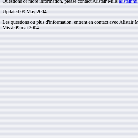
Questions or more information, please contact Alistair Mills
alistair.m
Updated 09 May 2004
Les questions ou plus d'information, entrent en contact avec Alistair M
Mis à 09 mai 2004