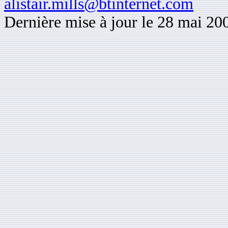
alistair.mills@btinternet.com
Dernière mise à jour le 28 mai 20