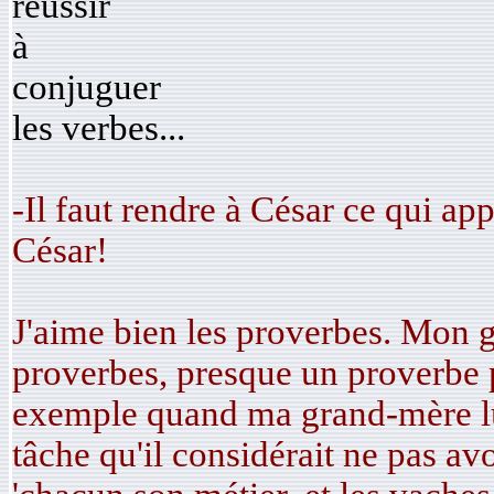
réussir
à
conjuguer
les verbes...
-Il faut rendre à César ce qui app
César!
J'aime bien les proverbes. Mon g
proverbes, presque un proverbe 
exemple quand ma grand-mère lu
tâche qu'il considérait ne pas avoi