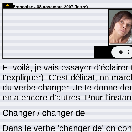
Françoise - 08 novembre 2007 (lettre)
Et voilà, je vais essayer d'éclaire
t'expliquer). C'est délicat, on ma
du verbe changer. Je te donne deu
en a encore d'autres. Pour l'instan
Changer / changer de
Dans le verbe 'changer de' on cons