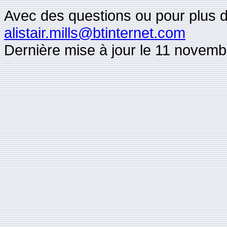
Avec des questions ou pour plus d'i
alistair.mills@btinternet.com
Dernière mise à jour le 11 novem