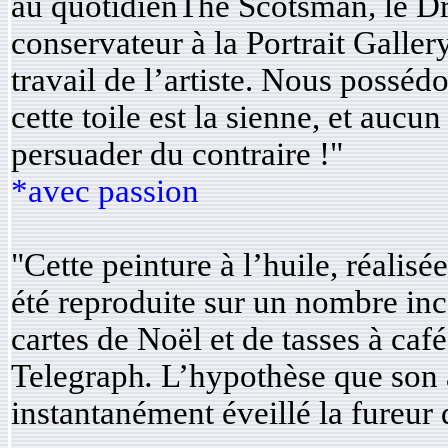
au quotidienThe Scotsman
,
le D
conservateur à la Portrait Galler
travail de l’artiste. Nous posséd
cette toile est la sienne, et auc
persuader du contraire !"
*avec passion
"Cette peinture à l’huile, réalis
été reproduite sur un nombre inc
cartes de Noël et de tasses à caf
Telegraph
.
L’hypothèse que son a
instantanément éveillé la fureur 