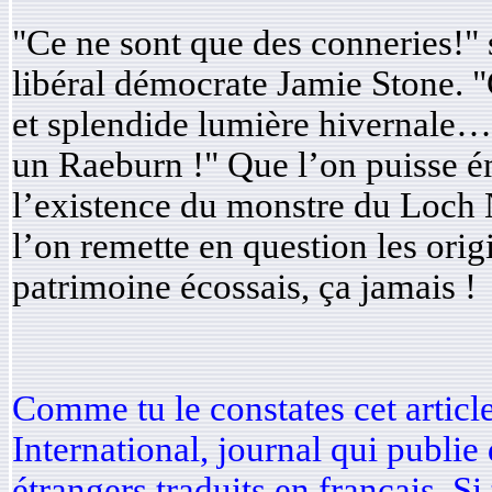
"Ce ne sont que des conneries!" 
libéral démocrate Jamie Stone. 
et splendide lumière hivernale… i
un Raeburn !" Que l’on puisse é
l’existence du monstre du Loch 
l’on remette en question les ori
patrimoine écossais, ça jamais !
Comme tu le constates cet article
International, journal qui publie
étrangers traduits en français. Si