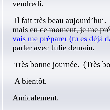
vendredi.
Il fait très beau aujourd’hui. 
mais
en ce moment, je me pré
vais me préparer (tu es déjà 
parler avec Julie demain.
rès bonne journée. (Très bon
T
A bientôt.
Amicalement.