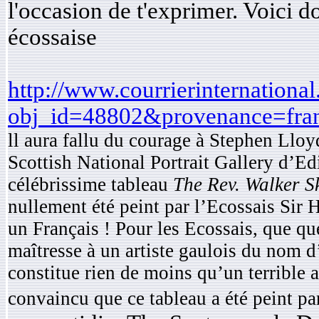
l'occasion de t'exprimer. Voici 
écossaise
http://www.courrierinternational
obj_id=48802&provenance=fra
ll aura fallu du courage à Stephen Lloy
Scottish National Portrait Gallery d’E
célébrissime tableau
The Rev. Walker S
nullement été peint par l’Ecossais Sir
un Français ! Pour les Ecossais, que qu
maîtresse à un artiste gaulois du nom 
constitue rien de moins qu’un terrible a
convaincu que ce tableau a été peint pa