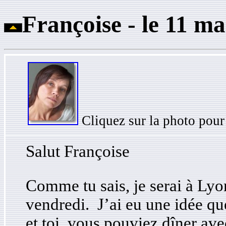
Fran
ç
oise - le 11 ma
Cliquez sur la photo pour
Salut Françoise
Comme tu sais, je serai à Lyon
vendredi. J’ai eu une idée qu
et toi, vous pouviez dîner av