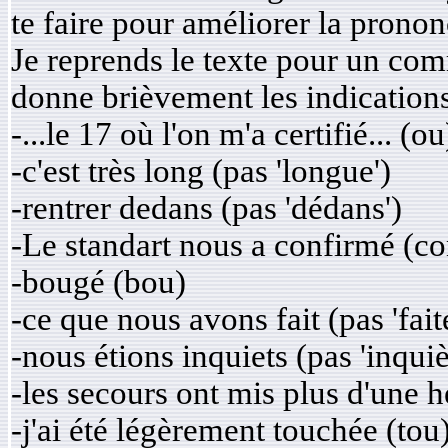
te faire pour améliorer la pronon
Je reprends le texte pour un com
donne brièvement les indications 
-...le 17 où l'on m'a certifié... (ou
-c'est très long (pas 'longue')
-rentrer dedans (pas 'dédans')
-Le standart nous a confirmé (co
-bougé (bou)
-ce que nous avons fait (pas 'fait
-nous étions inquiets (pas 'inquiè
-les secours ont mis plus d'une h
-j'ai été légèrement touchée (tou