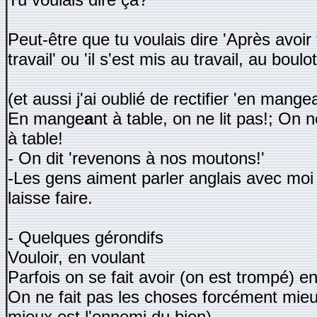
Peut-être que tu voulais dire 'Après avoir 
travail' ou 'il s'est mis au travail, au boulot
(et aussi j'ai oublié de rectifier 'en mange
En mange
a
nt à table, on ne lit pas!; On 
à table!
- On dit 'revenons à nos moutons!'
-Les gens aiment parler anglais avec moi
laisse faire.
- Quelques gérondifs
Vouloir, en voulant
Parfois on se fait avoir (on est trompé) en
On ne fait pas les choses forcément mieux
mieux est l'ennemi du bien)