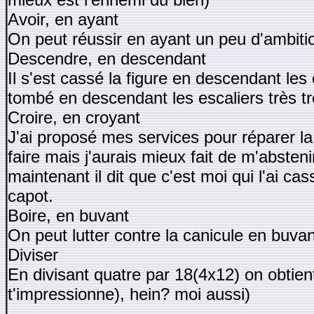
Avoir, en ayant
On peut réussir en ayant un peu d'ambiti
Descendre, en descendant
Il s'est cassé la figure en descendant les 
tombé en descendant les escaliers très tr
Croire, en croyant
J'ai proposé mes services pour réparer la
faire mais j'aurais mieux fait de m'absteni
maintenant il dit que c'est moi qui l'ai cas
capot.
Boire, en buvant
On peut lutter contre la canicule en buv
Diviser
En divisant quatre par 18(4x12) on obtient 
t'impressionne), hein? moi aussi)