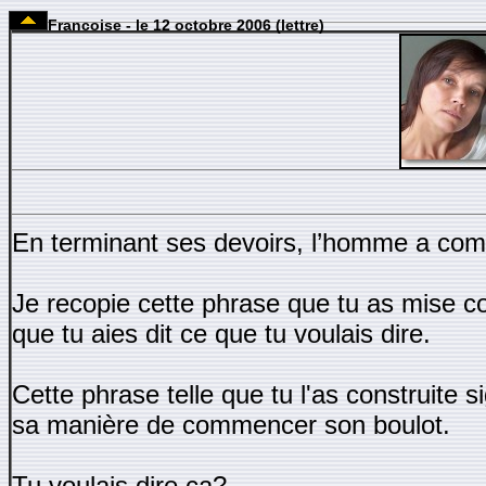
Francoise - le 12 octobre 2006 (lettre)
En terminant ses devoirs, l’homme a co
Je recopie cette phrase que tu as mise c
que tu aies dit ce que tu voulais dire.
Cette phrase telle que tu l'as construite s
sa manière de commencer son boulot.
Tu voulais dire ça?