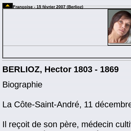
Françoise - 15 février 2007 (Berlioz)
BERLIOZ, Hector 1803 - 1869
Biographie
La Côte-Saint-André, 11 décembre
Il reçoit de son père, médecin cul