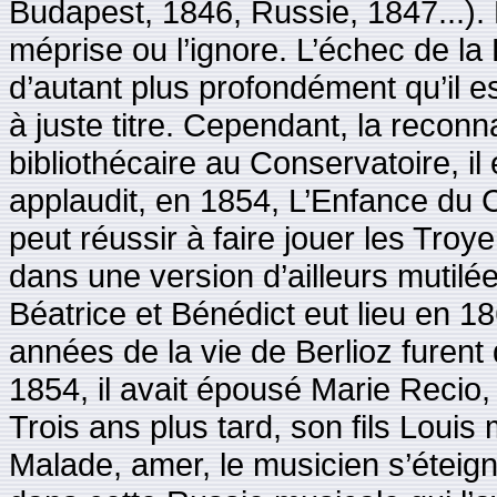
Budapest, 1846, Russie, 1847...). 
méprise ou l’ignore. L’échec de la
d’autant plus profondément qu’il es
à juste titre. Cependant, la reconn
bibliothécaire au Conservatoire, il e
applaudit, en 1854, L’Enfance du C
peut réussir à faire jouer les Tr
dans une version d’ailleurs mutilé
Béatrice et Bénédict eut lieu en 
années de la vie de Berlioz furent d
1854, il avait épousé Marie Recio,
Trois ans plus tard, son fils Louis
Malade, amer, le musicien s’éteign