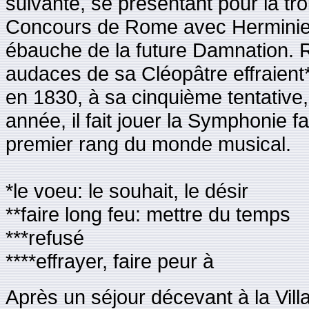
suivante, se présentant pour la troi
Concours de Rome avec Herminie,
ébauche de la future Damnation. 
audaces de sa Cléopâtre effraient***
en 1830, à sa cinquième tentative
année, il fait jouer la Symphonie 
premier rang du monde musical.
*le voeu: le souhait, le désir
**faire long feu: mettre du temps
***refusé
****effrayer, faire peur à
Après un séjour décevant à la Villa