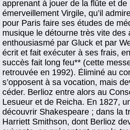
apprenant à jouer de la flûte et de
émerveillement Virgile, qu’il admire
pour Paris faire ses études de méd
musique le détourne très vite des 
enthousiasmé par Gluck et par Webe
écrit et fait exécuter à ses frais,
succès fait long feu** (cette messe,
retrouvée en 1992). Éliminé au c
s’opposent à sa vocation, mais dev
céder. Berlioz entre alors au Conse
Lesueur et de Reicha. En 1827, une 
découvrir Shakespeare ; dans la tr
Harriett Smithson, dont Berlioz de