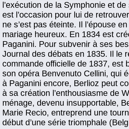
l’exécution de la Symphonie et d
est l’occasion pour lui de retrouve
ne s’est pas éteinte. Il l’épouse 
mariage heureux. En 1834 est cré
Paganini. Pour subvenir à ses beso
Journal des débats en 1835. Il le 
commande officielle de 1837, est b
son opéra Benvenuto Cellini, qui
à Paganini encore, Berlioz peut c
à sa création l’enthousiasme de W
ménage, devenu insupportable, B
Marie Recio, entreprend une tourné
début d’une série triomphale (Bel