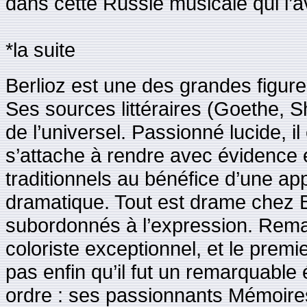
dans cette Russie musicale qui l’av
*la suite
Berlioz est une des grandes figu
Ses sources littéraires (Goethe, S
de l’universel. Passionné lucide, il 
s’attache à rendre avec évidence e
traditionnels au bénéfice d’une ap
dramatique. Tout est drame chez B
subordonnés à l’expression. Remar
coloriste exceptionnel, et le prem
pas enfin qu’il fut un remarquable 
ordre : ses passionnants Mémoires