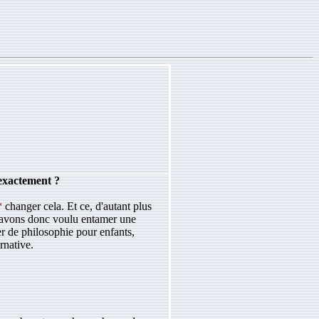
 exactement ?
*
changer cela. Et ce, d'autant plus
s avons donc voulu entamer une
er de philosophie pour enfants,
rnative.