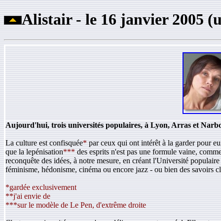
Alistair - le 16 janvier 2005 
Aujourd'hui, trois universités populaires, à Lyon, Arras et Narbo
La culture est confisquée
*
par ceux qui ont intérêt à la garder pour eux
que la lepénisation
***
des esprits n'est pas une formule vaine, comme
reconquête des idées, à notre mesure, en créant l'Université populaire
féminisme, hédonisme, cinéma ou encore jazz - ou bien des savoirs cla
*gardée exclusivement
**j'ai envie de
***sur le modèle de Le Pen, d'extrême droite