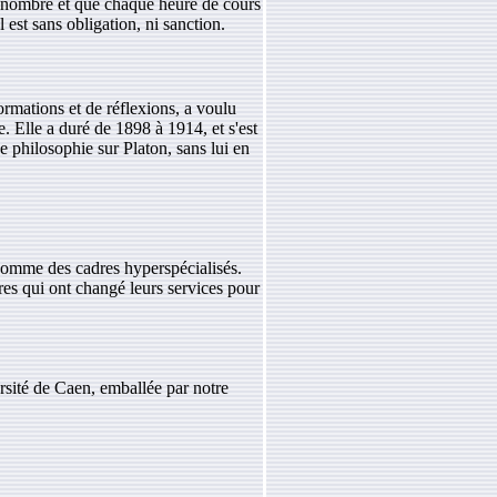
nd nombre et que chaque heure de cours
l est sans obligation, ni sanction.
ormations et de réflexions, a voulu
e. Elle a duré de 1898 à 1914, et s'est
e philosophie sur Platon, sans lui en
 comme des cadres hyperspécialisés.
res qui ont changé leurs services pour
ersité de Caen, emballée par notre