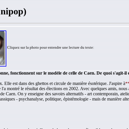
(unipop)
Cliquez sur la photo pour entendre une lecture du texte:
nne, fonctionnent sur le modèle de celle de Caen. De quoi s'agit-il
. Elle est dans des ghettos et circule de manière ésotérique. J'aspire à
*
 l'a montré le résultat des élections en 2002. Avec quelques amis, nou
 de Caen. On y enseigne des savoirs alternatifs - art contemporain, ateli
ssiques - psychanalyse, politique, épistémologie - mais de manière alte