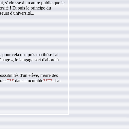
t, s'adresse à un autre public que le
sité ! Et puis le principe du
eurs d'université...
s pour cela qu'après ma thèse j'ai
nage -, le langage sert d'abord à
ossibilités d'un élève, marre des
oler
***
dans l'incurable
****
. J'ai