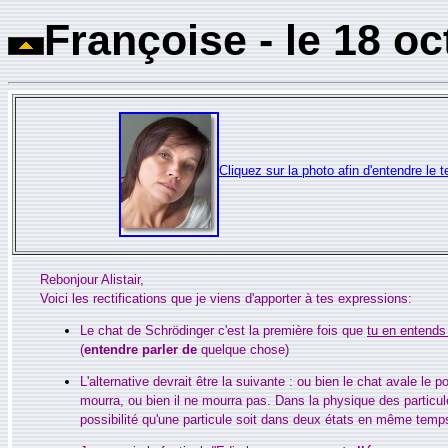
Fran
ç
oise - le 18 oc
Cliquez sur la photo afin d'entendre le t
Rebonjour Alistair,
Voici les rectifications que je viens d'apporter à tes expressions:
Le chat de Schrödinger c'est la première fois que
tu en entends 
(
entendre
parler de
quelque chose)
L'alternative devrait être la suivante : ou bien le chat avale le po
mourra, ou bien il ne mourra pas. Dans la physique des particule
possibilité qu'une particule soit dans deux états en même temp