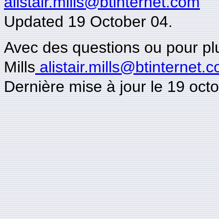
alistair.mills@btinternet.com
Updated 19 October 04.
Avec des questions ou pour plus
Mills
alistair.mills@btinternet.
Dernière mise à jour le 19 oct