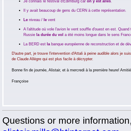
Je connais le festival d'Edimburg car
on y est allés
.
Il y avait beaucoup de gens du CERN à cette représentation.
Le
niveau /
le
vent
A l'altitude où vole l'avion le vent souffle d'ouest en est. Quand 
Russie
la durée du vol
a été moins longue dans le sens Franc
La BERD est
la
banque européenne de reconstruction et de dé
D'autre part, je trouve l'intervention d'Attali à peine audible alors je su
de Claude Allègre qui est plus facile à décrypter.
Bonne fin de journée, Alistair, et à mercredi à la première heure! Amitié
Françoise
Questions or more information, 