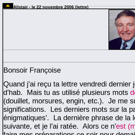
Alistair - le 22 novembre 2006 (lettre)
Bonsoir Françoise
Quand j’ai reçu ta lettre vendredi dernie
d’hab. Mais tu as utilisé plusieurs mots
d
(douillet, morsures, engin, etc.). Je me s
significations. Les derniers mots sur la p
énigmatiques’. La dernière phrase de la l
suivante, et je l’ai ratée. Alors ce n’
est (
faire mes préparations ce soir pour demain