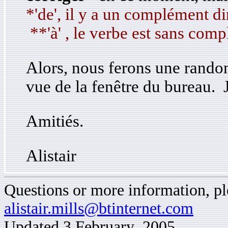
*'de', il y a un complément dir
**'à' , le verbe est sans comp
Alors, nous ferons une rando
vue de la fenêtre du bureau. J
Amitiés.
Alistair
Questions or more information, ple
alistair.mills@btinternet.com
Updated 3 February 2005.