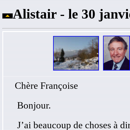
Alistair - le 30 janv
Chère Françoise
Bonjour.
J’ai beaucoup de choses à di