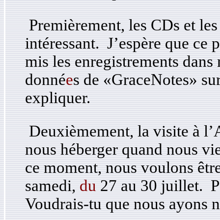
Premièrement, les CDs et les l
intéressant. J’espère que ce
mis les enregistrements dans m
donné
e
s de «GraceNotes» sur
expliquer.
Deuxièmement, la visite à l’
nous héberger quand nous vie
ce moment, nous voulons êtr
samedi,
du
27 au 30 juillet.
Voudrais-tu que nous ayons n