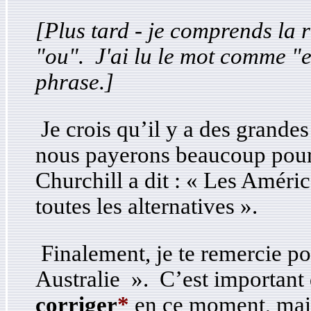
[Plus tard - je comprends la r
"ou". J'ai lu le mot comme "e
phrase.]
Je crois qu’il y a des grande
nous payerons beaucoup pour 
Churchill a dit : « Les Améri
toutes les alternatives ».
Finalement, je te remercie po
Australie ». C’est important 
corriger
*
en ce moment, mai