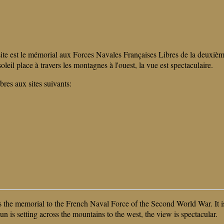
ite est le mémorial aux Forces Navales Françaises Libres de la deuxième
eil place à travers les montagnes à l'ouest, la vue est spectaculaire.
bres aux sites suivants:
is the memorial to the French Naval Force of the Second World War. It is
is setting across the mountains to the west, the view is spectacular.