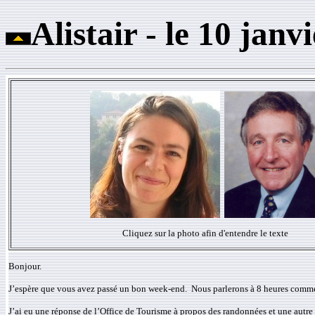
Alistair - le 10 janv
Cliquez sur la photo afin d'entendre le texte
Bonjour.
J’espère que vous avez passé un bon week-end. Nous parlerons à 8 heures comm
J’ai eu une réponse de l’Office de Tourisme à propos des randonnées et une autre