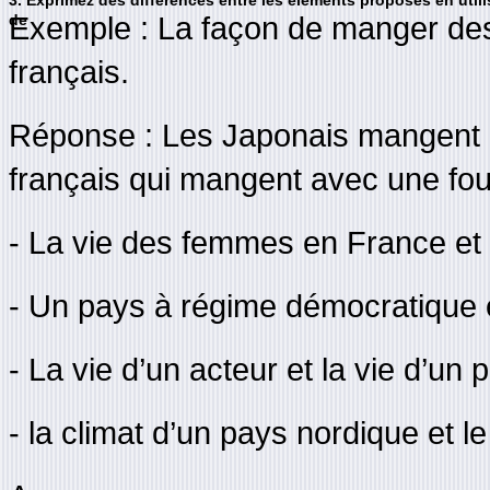
Exemple : La façon de manger des
de
français.
Réponse : Les Japonais mangent 
français qui mangent avec une fou
- La vie des femmes en France et 
- Un pays à régime démocratique e
- La vie d’un acteur et la vie d’un 
- la climat d’un pays nordique et l