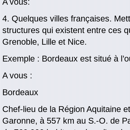
A vous:
4. Quelques villes françaises. Mett
structures qui existent entre ces q
Grenoble, Lille et Nice.
Exemple : Bordeaux est situé à l’o
A vous :
Bordeaux
Chef-lieu de la Région Aquitaine e
Garonne, à 557 km au S.-O. de Par