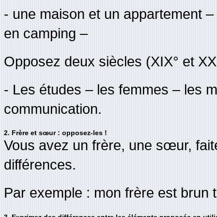
- une maison et un appartement – 
en camping –
Opposez deux siècles (XIX° et XXI
- Les études – les femmes – les 
communication.
2. Frère et sœur : opposez-les !
Vous avez un frère, une sœur, fai
différences.
Par exemple : mon frère est brun t
3. Exprimez des différences entre les éléments proposés en utilis