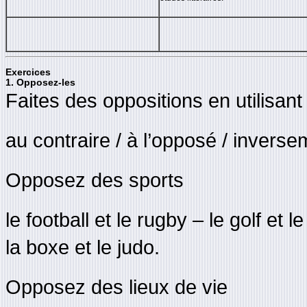
Exercices
1. Opposez-les
Faites des oppositions en utilisant
au contraire / à l’opposé / inverse
Opposez des sports
le football et le rugby – le golf et 
la boxe et le judo.
Opposez des lieux de vie