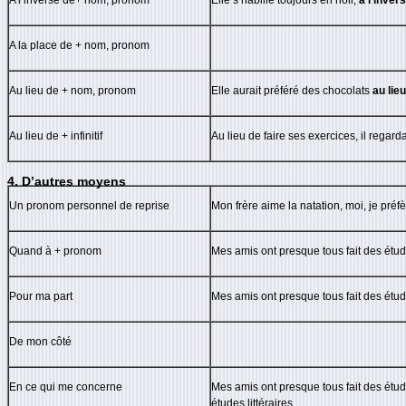
A la place de + nom, pronom
Au lieu de + nom, pronom
Elle aurait préféré des chocolats
au lieu
Au lieu de + infinitif
Au lieu de faire ses exercices, il regardai
4. D’autres moyens
Un pronom personnel de reprise
Mon frère aime la natation, moi, je préf
Quand à + pronom
Mes amis ont presque tous fait des étud
Pour ma part
Mes amis ont presque tous fait des étud
De mon côté
En ce qui me concerne
Mes amis ont presque tous fait des étud
études littéraires.