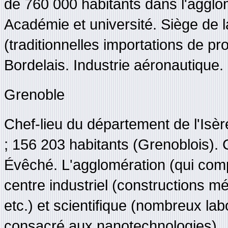
de 760 000 habitants dans l'agglo
Académie et université. Siège de 
(traditionnelles importations de p
Bordelais. Industrie aéronautique.
Grenoble
Chef-lieu du département de l'Isère
; 156 203 habitants (Grenoblois). 
Évêché. L'agglomération (qui comp
centre industriel (constructions m
etc.) et scientifique (nombreux la
consacré aux nanotechnologies)