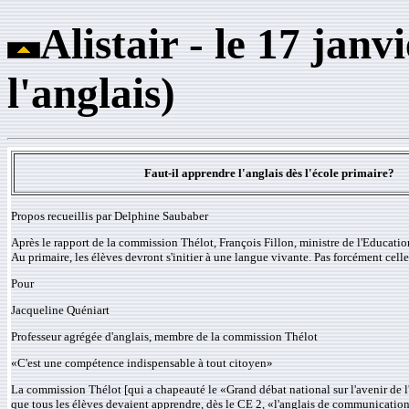
Alistair - le 17 jan
l'anglais)
Faut-il apprendre l'anglais dès l'école primaire?
Propos recueillis par Delphine Saubaber
Après le rapport de la commission Thélot, François Fillon, ministre de l'Educatio
Au primaire, les élèves devront s'initier à une langue vivante. Pas forcément cell
Pour
Jacqueline Quéniart
Professeur agrégée d'anglais, membre de la commission Thélot
«C'est une compétence indispensable à tout citoyen»
La commission Thélot [qui a chapeauté le «Grand débat national sur l'avenir de l
que tous les élèves devaient apprendre, dès le CE 2, «l'anglais de communication