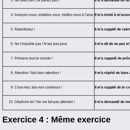
Ne dites rien, ne parlez pas !
Il m’a demandé de ne r
Asseyez-vous, installez-vous, mettez-vous à l’aise.
Il m’a invité à m’asseo
Ralentissez !
Il m’a supplié de ralent
Ne t’inquiète pas ! N’aie pas peur.
Il m’a dit de ne pas m
Préviens tout le monde !
Il m’a rappelé de prév
Attention ! fais bien attention !
Il m’a répété de faire 
Crois-moi, fais-moi confiance !
Il m’a supplié de le cr
Dépêche-toi ! Ne me fait pas attendre !
Il m’a demandé de me 
Exercice 4 : Même exercice