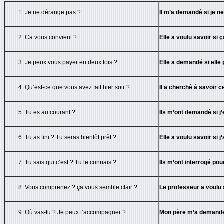
Je ne dérange pas ?
Il m’a demandé si je n
Ca vous convient ?
Elle a voulu savoir si 
Je peux vous payer en deux fois ?
Elle a demandé si elle
Qu’est-ce que vous avez fait hier soir ?
Il a cherché à savoir ce
Tu es au courant ?
Ils m’ont demandé si j’
Tu as fini ? Tu seras bientôt prêt ?
Elle a voulu savoir si j’
Tu sais qui c’est ? Tu le connais ?
Ils m’ont interrogé pour
Vous comprenez ? ça vous semble clair ?
Le professeur a voulu s
Où vas-tu ? Je peux t’accompagner ?
Mon père m’a demandé o