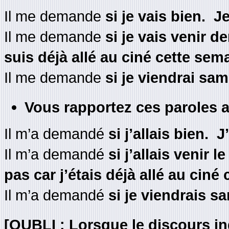
Il me demande
si je vais bien. J
Il me demande
si je vais venir d
suis déjà allé au ciné cette sem
Il me demande
si je viendrai sam
Vous rapportez ces paroles 
Il m’a demandé
si j’allais bien. J
Il m’a demandé
si
j’allais venir 
pas car j’étais déjà allé au ciné
Il m’a demandé
si je viendrais sa
[OUBLI : Lorsque le discours in