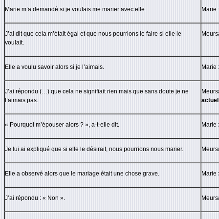
Marie m’a demandé si je voulais me marier avec elle.
Marie 
J’ai dit que cela m’était égal et que nous pourrions le faire si elle le
Meursa
voulait.
Elle a voulu savoir alors si je l’aimais.
Marie 
J’ai répondu (…) que cela ne signifiait rien mais que sans doute je ne
Meursa
l’aimais pas.
actuel
« Pourquoi m’épouser alors ? », a-t-elle dit.
Marie
Je lui ai expliqué que si elle le désirait, nous pourrions nous marier.
Meursa
Elle a observé alors que le mariage était une chose grave.
Marie
J’ai répondu : « Non ».
Meursa