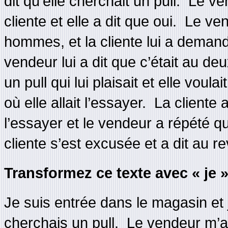
dit qu’elle cherchait un pull. Le ve
cliente et elle a dit que oui. Le ven
hommes, et la cliente lui a deman
vendeur lui a dit que c’était au deu
un pull qui lui plaisait et elle voul
où elle allait l’essayer. La client
l’essayer et le vendeur a répété q
cliente s’est excusée et a dit au re
Transformez ce texte avec « je »
Je suis entrée dans le magasin et j’
cherchais un pull. Le vendeur m’a d