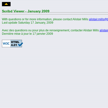
Scribd Viewer - January 2009
With questions or for more information, please contact Alistair Mills
alistair.mills@
Last update
Saturday 17 January, 2009
Avec des questions ou pour plus de renseignement, contacter Alistair Mills
alista
Dernière mise à jour le 17 janvier 2009