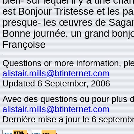
bien- sur lequel il y a une c
est Bonjour Tristesse et les pa
presque- les œuvres de Sagan.
Bonne journée, un grand bonj
Françoise
Questions or more information, plea
alistair.mills@btinternet.com
Updated
6 September, 2006
Avec des questions ou pour plus d'i
alistair.mills@btinternet.com
Dernière mise à jour le 6 septemb