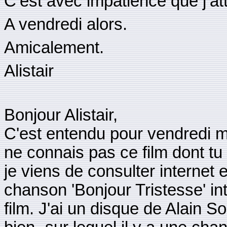
C’est avec impatience que j’at
A vendredi alors.
Amicalement.
Alistair
Bonjour Alistair,
C'est entendu pour vendredi mat
ne connais pas ce film dont tu p
je viens de consulter internet et
chanson 'Bonjour Tristesse' in
film. J'ai un disque de Alain S