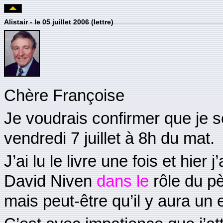
Alistair - le 05 juillet 2006 (lettre)
Chère Françoise
Je voudrais confirmer que je s
vendredi 7 juillet à 8h du mat.
J’ai lu le livre une fois et hi
David Niven
dans le
rôle du p
mais peut-être qu’il y aura un