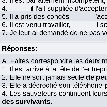
3. Il est parfaitement incompéten
4. _____ il l’ait suppliée d’accepter
5. Il a pris des congés ______l’acc
6. Il est venu travailler, ______il s
7. Je leur ai demandé de ne pas ve
Réponses:
A. Faites correspondre les deux m
1. Il est arrivé à la tête de l’entrepr
2. Elle ne sort jamais seule
de peu
3. Elle a décroché son téléphone
4. Les sauveteurs continuent leur
des survivants.