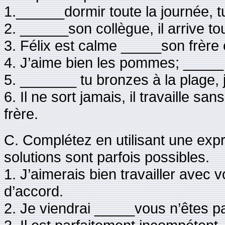
1.______dormir toute la journée, tu
2. ______son collègue, il arrive to
3. Félix est calme _____son frère 
4. J’aime bien les pommes; _____ 
5. _______ tu bronzes à la plage, 
6. Il ne sort jamais, il travaille sa
frère.
C. Complétez en utilisant une exp
solutions sont parfois possibles.
1. J’aimerais bien travailler avec
d’accord.
2. Je viendrai _____vous n’êtes p