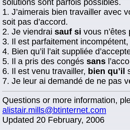
solutions sont parfois possibles.
1. J’aimerais bien travailler avec 
soit pas d’accord.
2. Je viendrai
sauf si
vous n’êtes 
3. Il est parfaitement incompétent
4. Bien qu’il l’ait suppliée d’accept
5. Il a pris des congés
sans
l’acco
6. Il est venu travailler,
bien
qu’il
s
7. Je leur ai demandé de ne pas ve
Questions or more information, plea
alistair.mills@btinternet.com
Updated
20 February, 2006