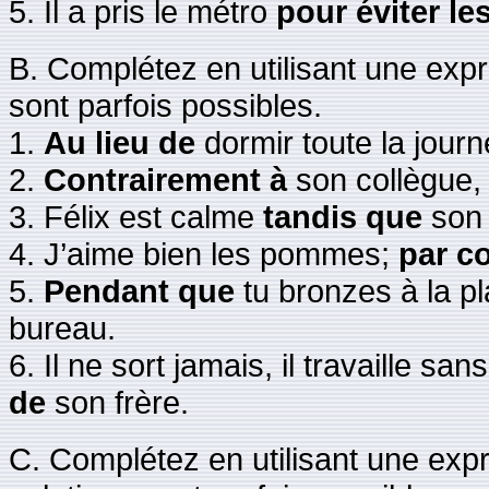
5. Il a pris le métro
pour éviter le
B. Complétez en utilisant une expr
sont parfois possibles.
1.
Au lieu de
dormir toute la journ
2.
Contrairement à
son collègue, i
3. Félix est calme
tandis que
son 
4. J’aime bien les pommes;
par c
5.
Pendant que
tu bronzes à la pl
bureau.
6. Il ne sort jamais, il travaille sans
de
son frère.
C. Complétez en utilisant une exp