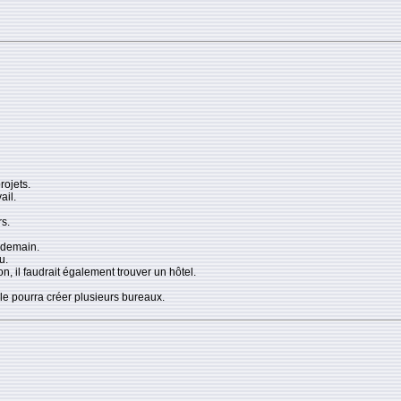
rojets.
ail.
s.
 demain.
u.
 il faudrait également trouver un hôtel.
e pourra créer plusieurs bureaux.