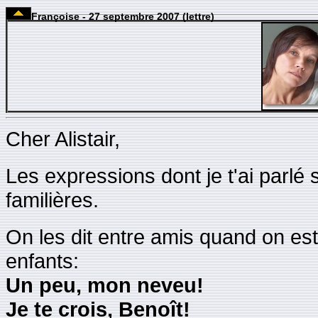
Françoise - 27 septembre 2007 (lettre)
Cher Alistair,
Les expressions dont je t'ai parlé 
familières.
On les dit entre amis quand on est
enfants:
Un peu, mon neveu!
Je te crois, Benoît!