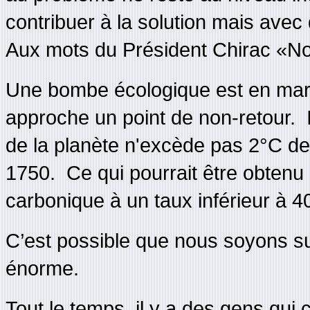
contribuer à la solution mais avec
Aux mots du Président Chirac «Nou
Une bombe écologique est en marc
approche un point de non-retour. I
de la planète n'excède pas 2°C de
1750. Ce qui pourrait être obtenu
carbonique à un taux inférieur à 
C’est possible que nous soyons sur
énorme.
Tout le temps, il y a des gens qui 