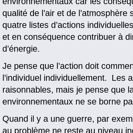
environnementaux car les conséq
qualité de l’air et de l’atmosphère
quatre listes d’actions individuel
et en conséquence contribuer à d
d’énergie.
Je pense que l’action doit comme
l’individuel individuellement. Les 
raisonnables, mais je pense que l
environnementaux ne se borne pas s
Quand il y a une guerre, par exem
au problème ne reste au niveau indi