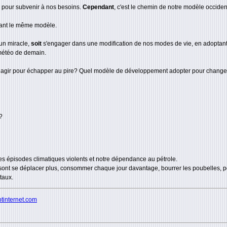
s pour subvenir à nos besoins.
Cependant
, c'est le chemin de notre modèle occide
vant le même modèle.
 un miracle,
soit
s'engager dans une modification de nos modes de vie, en adoptan
 météo de demain.
, agir pour échapper au pire? Quel modèle de développement adopter pour changer 
?
es épisodes climatiques violents et notre dépendance au pétrole.
 sont se déplacer plus, consommer chaque jour davantage, bourrer les poubelles, pol
taux.
btinternet.com