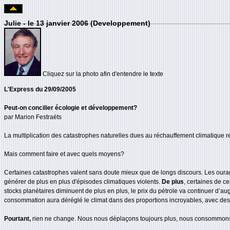
Julie - le 13 janvier 2006 (Developpement)
Cliquez sur la photo afin d'entendre le texte
L'Express du 29/09/2005
Peut-on concilier écologie et développement?
par Marion Festraëts
La multiplication des catastrophes naturelles dues au réchauffement climatique r
Mais comment faire et avec quels moyens?
Certaines catastrophes valent sans doute mieux que de longs discours. Les ourag
générer de plus en plus d'épisodes climatiques violents.
De plus
, certaines de c
stocks planétaires diminuent de plus en plus, le prix du pétrole va continuer d’au
consommation aura déréglé le climat dans des proportions incroyables, avec des
Pourtant,
rien ne change. Nous nous déplaçons toujours plus, nous consommons 