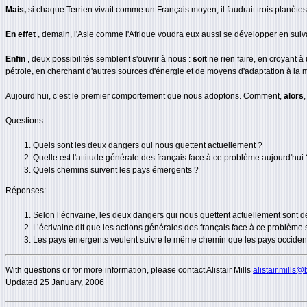
Mais,
si chaque Terrien vivait comme un Français moyen, il faudrait trois planète
En effet
, demain, l'Asie comme l'Afrique voudra eux aussi se développer en sui
Enfin
, deux possibilités semblent s'ouvrir à nous :
soit
ne rien faire, en croyant à
pétrole, en cherchant d'autres sources d'énergie et de moyens d'adaptation à la
Aujourd’hui, c’est le premier comportement que nous adoptons. Comment,
alors
Questions :
Quels sont les deux dangers qui nous guettent actuellement ?
Quelle est l'attitude générale des français face à ce problème aujourd'hui 
Quels chemins suivent les pays émergents ?
Réponses:
Selon l’écrivaine, les deux dangers qui nous guettent actuellement sont d
L’écrivaine dit que les actions générales des français face à ce problème
Les pays émergents veulent suivre le même chemin que les pays occiden
With questions or for more information, please contact Alistair Mills
alistair.mills@
Updated
25 January, 2006