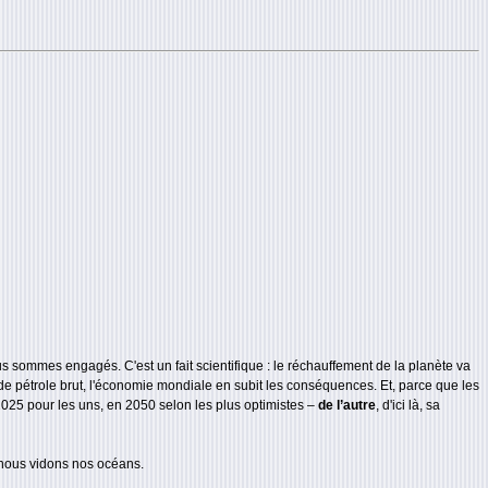
us sommes engagés. C'est un fait scientifique : le réchauffement de la planète va
 de pétrole brut, l'économie mondiale en subit les conséquences. Et, parce que les
n 2025 pour les uns, en 2050 selon les plus optimistes –
de l’autre
, d'ici là, sa
nous vidons nos océans.