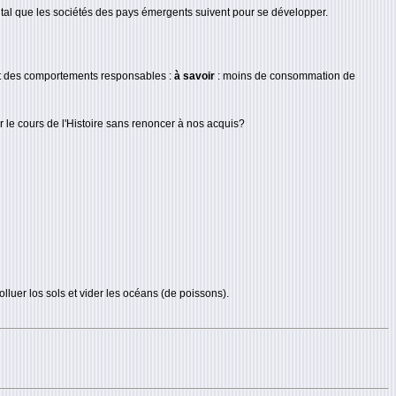
ntal que les sociétés des pays émergents suivent pour se développer.
t des comportements responsables :
à savoir
: moins de consommation de
le cours de l'Histoire sans renoncer à nos acquis?
luer los sols et vider les océans (de poissons).